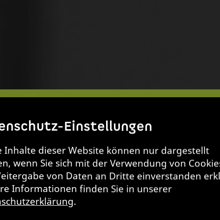
ausragend
enschutz-Einstellungen
taltet,
e Inhalte dieser Website können nur dargestellt
n, wenn Sie sich mit der Verwendung von Cookie
eltverträglich 
eitergabe von Daten an Dritte einverstanden erk
re Informationen finden Sie in unserer
schutzerklärung
.
unftsweisend