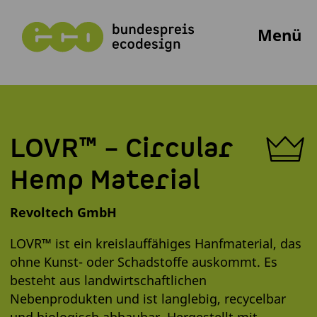
Menü
LOVR™ – Circular
Hemp Material
Revoltech GmbH
LOVR™ ist ein kreislauffähiges Hanfmaterial, das
ohne Kunst- oder Schadstoffe auskommt. Es
besteht aus landwirtschaftlichen
Nebenprodukten und ist langlebig, recycelbar
und biologisch abbaubar. Hergestellt mit