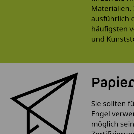
Materialien.
ausführlich 
häufigsten v
und Kunststo
Papie
Sie sollten 
Engel verwen
möglich sein
Zertifizierun