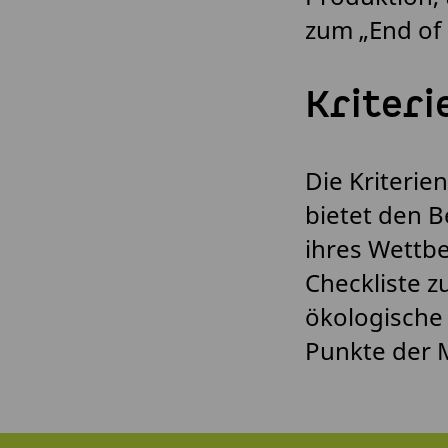
zum „End of 
Kriteri
Die Kriterie
bietet den 
ihres Wettbe
Checkliste z
ökologische 
Punkte der 