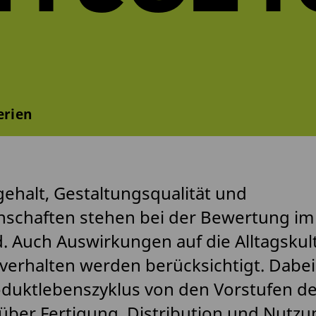
erien
ehalt, Gestaltungsqualität und
schaften stehen bei der Bewertung im
 Auch Auswirkungen auf die Alltagskul
erhalten werden berücksichtigt. Dabei 
duktlebenszyklus von den Vorstufen de
über Fertigung, Distribution und Nutzun