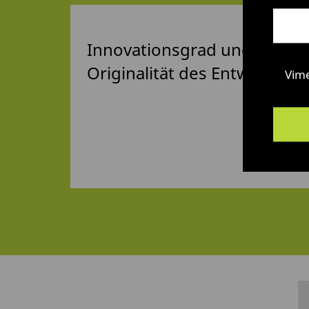
Innovationsgrad und
Originalität des Entwurfs
Vim