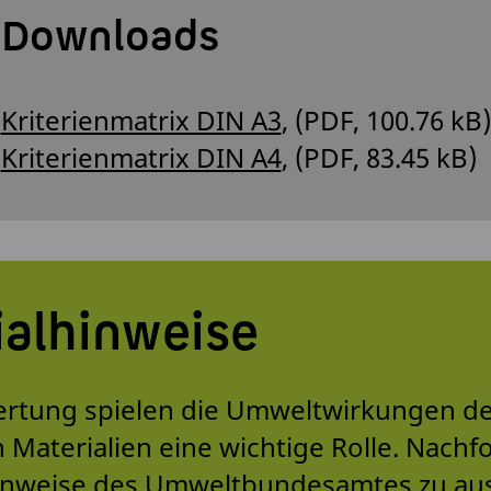
Downloads
Kriterienmatrix DIN A3
, (PDF, 100.76 kB)
Kriterienmatrix DIN A4
, (PDF, 83.45 kB)
alhinweise
ertung spielen die Umweltwirkungen d
 Materialien eine wichtige Rolle. Nachf
Hinweise des Umweltbundesamtes zu au