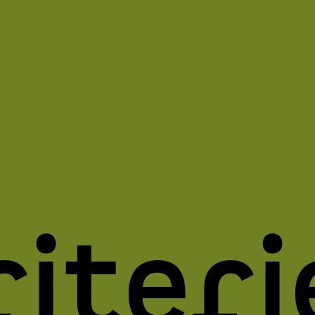
riteri