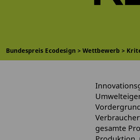
Bundespreis Ecodesign
Wettbewerb
Krit
Innovationsg
Umwelteigen
Vordergrund.
Verbraucherv
gesamte Pro
Produktion, 