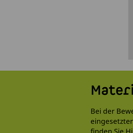
Materi
Bei der Bew
eingesetzten
finden Sie 