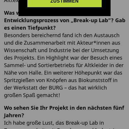
ZUSTIMMEN
Was war Ihr persönlicher Höhepunkt im
Entwicklungsprozess von „Break-up Lab“? Gab
es einen Tiefpunkt?
Besonders bereichernd fand ich den Austausch
und die Zusammenarbeit mit Akteur*innen aus
Wissenschaft und Industrie bei der Umsetzung
des Projekts. Ein Highlight war der Besuch eines
Sammel- und Sortierbetriebs für Altkleider in der
Nähe von Halle. Ein weiterer Höhepunkt war das
Spritzgießen von Knöpfen aus Biokunststoff in
der Werkstatt der BURG – das hat wirklich
großen Spaß gemacht!
Wo sehen Sie Ihr Projekt in den nächsten fünf
Jahren?
Ich habe große Lust, das Break-up Lab in