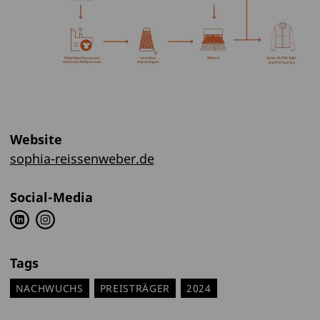
Website
sophia-reissenweber.de
Social-Media
Tags
NACHWUCHS
PREISTRÄGER
2024