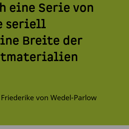
 eine Serie von
 seriell
ine Breite der
utmaterialien
 Friederike von Wedel-Parlow