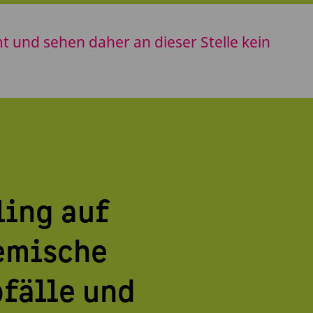
 und sehen daher an dieser Stelle kein
ling auf
temische
fälle und