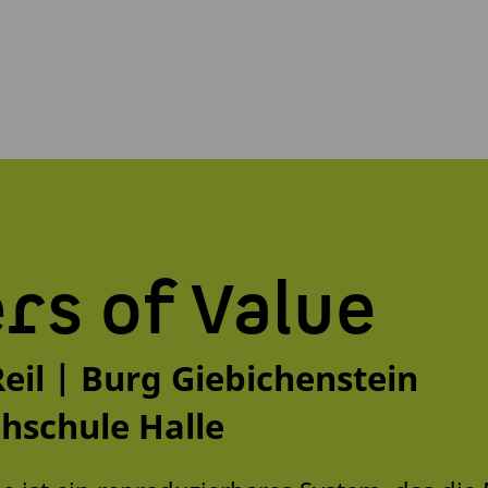
rs of Value
Reil | Burg Giebichenstein
hschule Halle