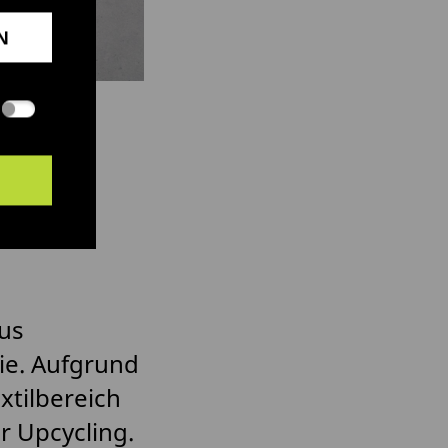
N
us
ie. Aufgrund
xtilbereich
r Upcycling.