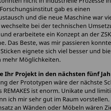
onnten nicht in industrielle Prozesse in
Forschungsinstitut gab es einen
stausch und die neue Maschine war vie
h wechselte bei der technischen Umsetz
und erarbeitete ein Konzept an der ZSK
e. Das Beste, was mir passieren konnte
Sticken eignete sich viel besser und bie
h mehr Möglichkeiten.
e Ihr Projekt in den nächsten fünf Ja
ung der Prototypen wäre der nächste Sch
s REMAKES ist enorm. Unikate und limiti
nn ich mir sehr gut im Raum vorstellen.
nsatz an Wänden oder Möbeln wären Zie