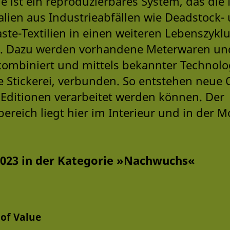
ue ist ein reproduzierbares System, das die
ialien aus Industrieabfällen wie Deadstock-
e-Textilien in einen weiteren Lebenszykl
n. Dazu werden vorhandene Meterwaren un
kombiniert und mittels bekannter Technolo
e Stickerei, verbunden. So entstehen neue Q
n Editionen verarbeitet werden können. Der
eich liegt hier im Interieur und in der M
2023 in der Kategorie »Nachwuchs«
 of Value