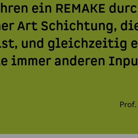
hren ein REMAKE durch
er Art Schichtung, die
st, und gleichzeitig e
ie immer anderen Inp
Prof.