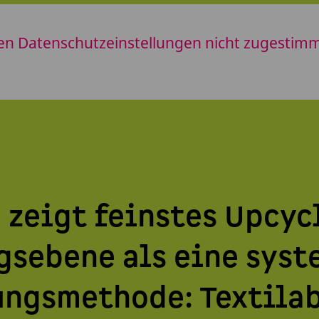
en Datenschutzeinstellungen nicht zugestimmt
 zeigt feinstes Upcyc
gsebene als eine sys
ngsmethode: Textilab