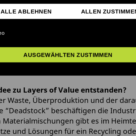
ALLE ABLEHNEN
ALLEN ZUSTIMME
eo
AUSGEWÄHLTEN ZUSTIMMEN
gen an Virginia Reil
Idee zu Layers of Value entstanden?
r Waste, Überproduktion und der dara
e “Deadstock” beschäftigen die Industr
 Materialmischungen gibt es im Heimte
ze und Lösungen für ein Recycling ode