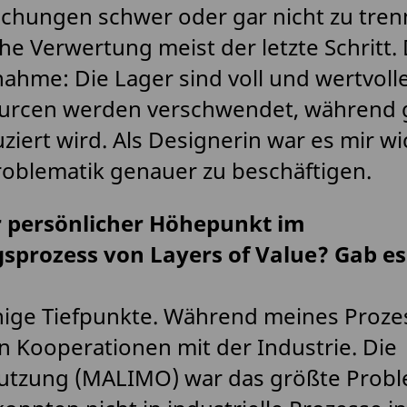
chungen schwer oder gar nicht zu trenn
he Verwertung meist der letzte Schritt. 
hme: Die Lager sind voll und wertvolle
urcen werden verschwendet, während gl
iert wird. Als Designerin war es mir wic
roblematik genauer zu beschäftigen.
 persönlicher Höhepunkt im
sprozess von Layers of Value? Gab es
inige Tiefpunkte. Während meines Proze
 Kooperationen mit der Industrie. Die
tzung (MALIMO) war das größte Probl