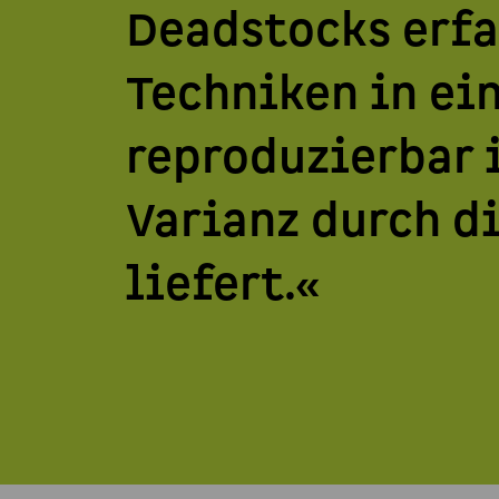
Deadstocks erfa
Techniken in ein
reproduzierbar i
Varianz durch d
liefert.«