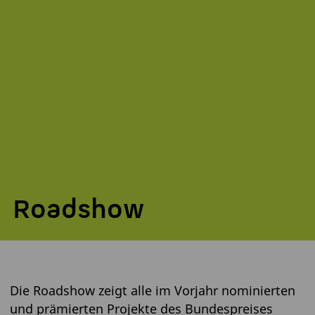
Roadshow
Die Roadshow zeigt alle im Vorjahr nominierten
und prämierten Projekte des Bundespreises