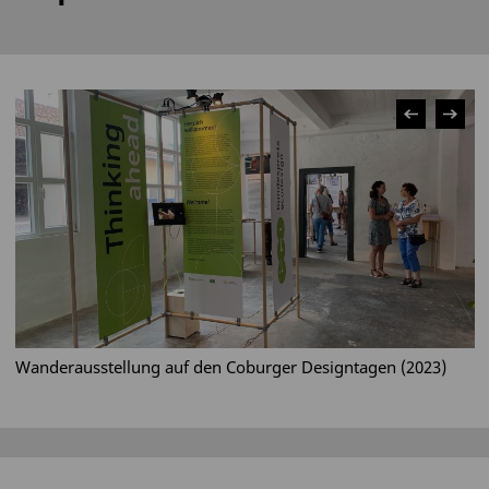
Wanderausstellung auf den Coburger Designtagen (2023)
W