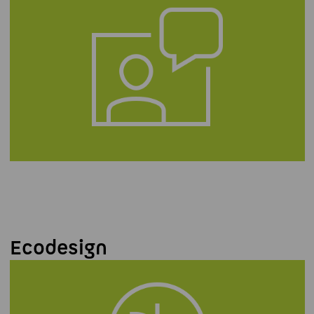
Ecodesign