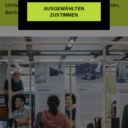
Limbach-Oberfrohna, München, Leipzig, Bozen,
AUSGEWÄHLTEN
Berlin, Schwäbisch Gmünd
ZUSTIMMEN